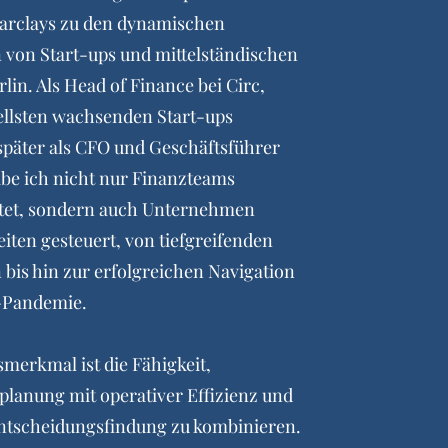
Barclays zu den dynamischen
von Start-ups und mittelständischen
in. Als Head of Finance bei Circ,
llsten wachsenden Start-ups
später als CFO und Geschäftsführer
abe ich nicht nur Finanzteams
itet, sondern auch Unternehmen
iten gesteuert, von tiefgreifenden
bis hin zur erfolgreichen Navigation
-Pandemie.
smerkmal ist die Fähigkeit,
planung mit operativer Effizienz und
ntscheidungsfindung zu kombinieren.