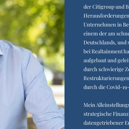
der Citigroup und 
Herausforderungen 
Unternehmen in Berl
einem der am schne
Deutschlands, und 
bei Realtainment h
aufgebaut und gele
durch schwierige Ze
Restrukturierungen 
durch die Covid-19
Mein Alleinstellung
strategische Finanz
datengetriebener E