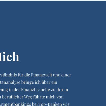
Mich
rständnis für die Finanzwelt und einer
tenanalyse bringe ich über ein
rung in der Finanzbranche zu Ihrem
beruflicher Weg führte mich von
estmentbankings bei Top-Banken wie