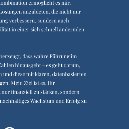
Kombination ermöglicht es mir,
ösungen anzubieten, die nicht nur
stung verbessern, sondern auch
ität in einer sich schnell ändernden
 überzeugt, dass wahre Führung im
ahlen hinausgeht – es geht darum,
en und diese mit klaren, datenbasierten
gen. Mein Ziel ist es, Ihr
nur finanziell zu stärken, sondern
 nachhaltiges Wachstum und Erfolg zu