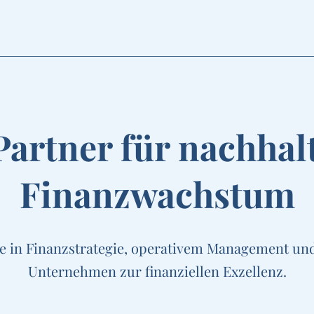
Partner für nachhal
Finanzwachstum
e in Finanzstrategie, operativem Management und
Unternehmen zur finanziellen Exzellenz.