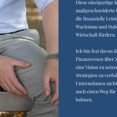
Diese einzigartige 
maßgeschneiderte L
die finanzielle Lei
Wachstum und Stabil
Wirtschaft fördern.
Ich bin fest davon
Finanzwesen über Z
eine Vision zu setz
Strategien zu verfol
Unternehmen nicht 
auch einen Weg für
bahnen.